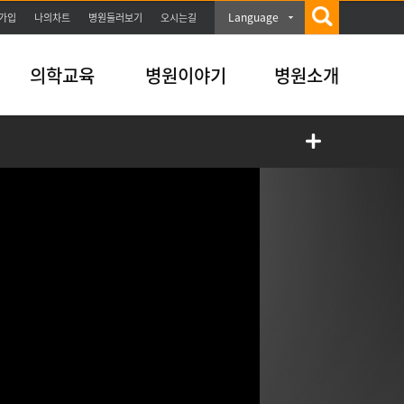
Language
가입
나의차트
병원둘러보기
오시는길
의학교육
병원이야기
병원소개