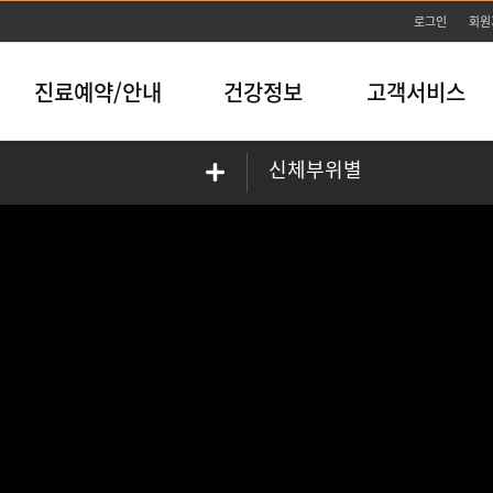
본문바로가기
로그인
회원
진료예약/안내
건강정보
고객서비스
신체부위별