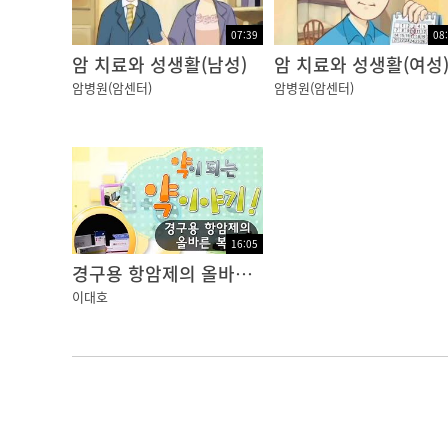
07:39
08
암 치료와 성생활(남성)
암 치료와 성생활(여성
암병원(암센터)
암병원(암센터)
16:05
경구용 항암제의 올바른 복용
이대호