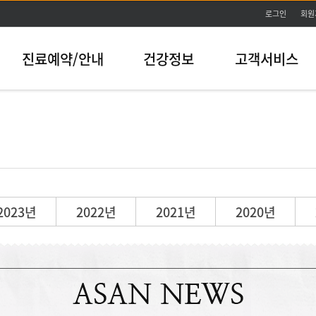
본문바로가기
로그인
회원
진료예약/안내
건강정보
고객서비스
2023년
2022년
2021년
2020년