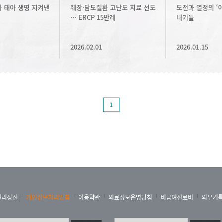
 태아 생명 지켜낸
췌장·담도질환 고난도 치료 선도
도전과 열정의 ‘
··· ERCP 15만례
내기들
2026.02.01
2026.01.15
1
권리장전
개인정보처리방침
이용약관
의료정보운영방침
비급여진료비
의무기