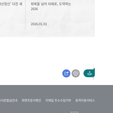
아산정신’ 다진 새
회복을 넘어 미래로, 도약하는
2026
2026.01.01
록사본발급안내
위변조문서확인
이메일 주소수집거부
원격지원서비스