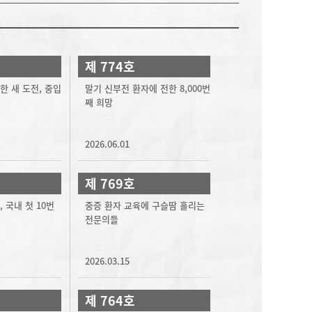
제 774호
한 새 도전, 중입
말기 신부전 환자에 전한 8,000번
째 희망
2026.06.01
제 769호
 국내 첫 10번
중증 환자 교육에 구슬땀 흘리는
전문의들
2026.03.15
제 764호