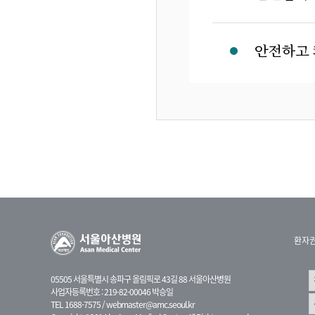
환자
05505 서울특별시 송파구 올림픽로 43길 88 서울아산병원
사업자등록번호 : 219-82-00046 박승일
TEL 1688-7575 /
webmaster@amc.seoul.kr