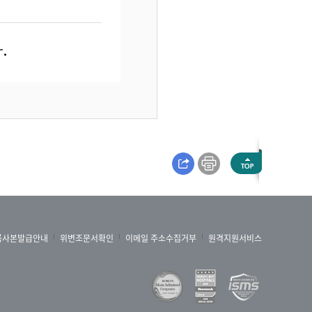
록사본발급안내
위변조문서확인
이메일 주소수집거부
원격지원서비스