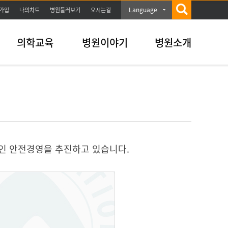
Language
가입
나의차트
병원둘러보기
오시는길
의학교육
병원이야기
병원소개
인 안전경영을 추진하고 있습니다.