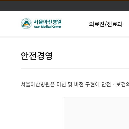
의료진/진료과
안전경영
서울아산병원은 미션 및 비전 구현에 안전ㆍ보건