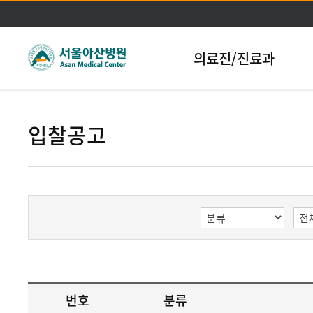
본문바로가기
의료진/진료과
입찰공고
번호
분류