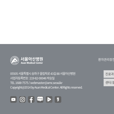
환자권리장
05505 서울특별시 송파구 올림픽로 43길 88 서울아산병원
사업자등록번호 : 219-82-00046 박승일
TEL 1688-7575 /
webmaster@amc.seoul.kr
Copyright@2014 by Asan Medical Center. All Rights reserved.