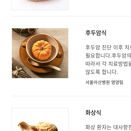
후두암식
후두암 진단 이후 
필요합니다.후두암의 
따라서 각 치료방법
않도록 합니다.
서울아산병원 영양팀
화상식
화상 환자는 대사항