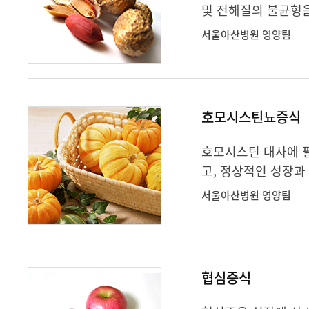
및 전해질의 불균형을
서울아산병원 영양팀
호모시스틴뇨증식
호모시스틴 대사에 
고, 정상적인 성장과
서울아산병원 영양팀
협심증식