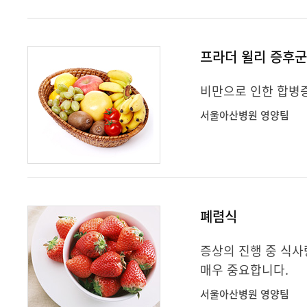
프라더 윌리 증후
비만으로 인한 합병
서울아산병원 영양팀
폐렴식
증상의 진행 중 식
매우 중요합니다.
서울아산병원 영양팀