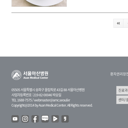
환자권리장
05505 서울특별시 송파구 올림픽로 43길 88 서울아산병원
사업자등록번호 : 219-82-00046 박승일
TEL 1688-7575 /
webmaster@amc.seoul.kr
Copyright@2014 by Asan Medical Center. All Rights reserved.