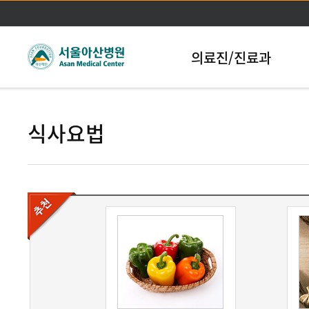
본문바로가기
의료진/진료과
식사요법