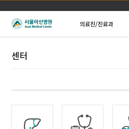
본문바로가기
의료진/진료과
센터