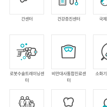
간센터
건강증진센터
국제
로봇수술트레이닝센
비만대사통합진료센
소화기
터
터