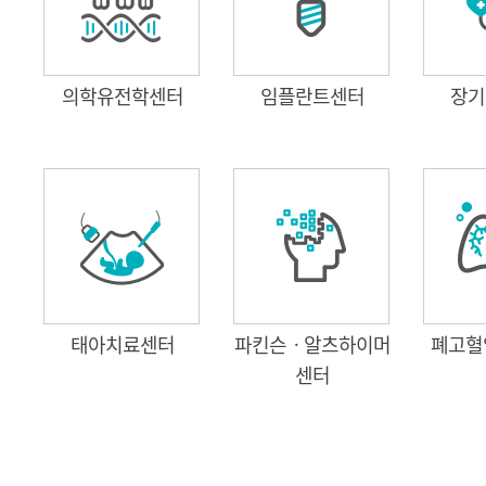
의학유전학센터
임플란트센터
장기
태아치료센터
파킨슨ㆍ알츠하이머
폐고혈
센터