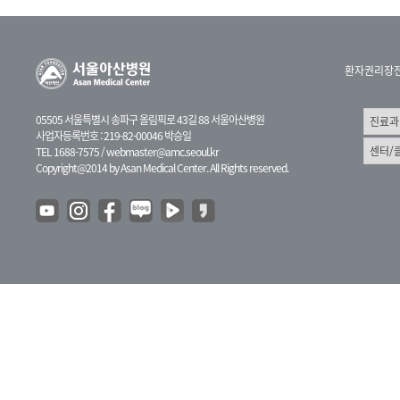
환자권리장
05505 서울특별시 송파구 올림픽로 43길 88 서울아산병원
사업자등록번호 : 219-82-00046 박승일
TEL 1688-7575 /
webmaster@amc.seoul.kr
Copyright@2014 by Asan Medical Center. All Rights reserved.