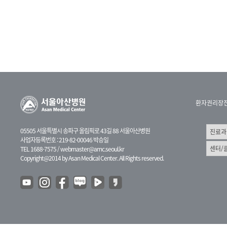
환자권리장
05505 서울특별시 송파구 올림픽로 43길 88 서울아산병원
사업자등록번호 : 219-82-00046 박승일
TEL 1688-7575 /
webmaster@amc.seoul.kr
Copyright@2014 by Asan Medical Center. All Rights reserved.