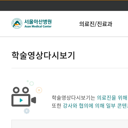
본문바로가기
의료진/진료과
학술영상다시보기
학술영상다시보기는
의료진을 위해
또한
강사와 협의에 의해 일부 콘텐