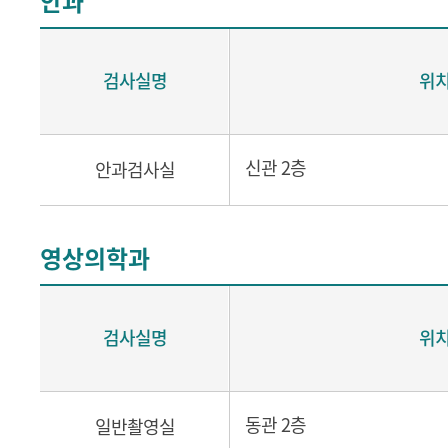
안과
검사실명
위
신관 2층
안과검사실
영상의학과
검사실명
위
동관 2층
일반촬영실