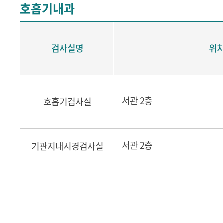
호흡기내과
검사실명
위
서관 2층
호흡기검사실
서관 2층
기관지내시경검사실