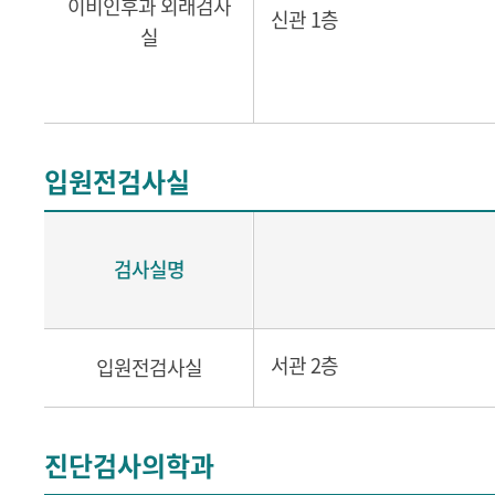
이비인후과 외래검사
신관 1층
실
입원전검사실
검사실명
서관 2층
입원전검사실
진단검사의학과