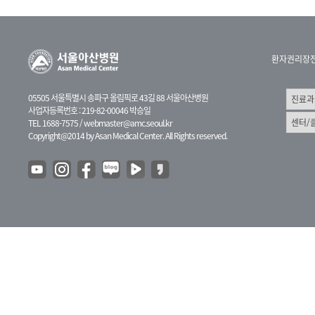
환자권리장
05505 서울특별시 송파구 올림픽로 43길 88 서울아산병원
사업자등록번호 : 219-82-00046 박승일
TEL 1688-7575 /
webmaster@amc.seoul.kr
Copyright@2014 by Asan Medical Center. All Rights reserved.