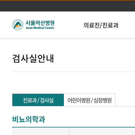
본문바로가기
의료진/진료과
검사실안내
진료과 / 검사실
어린이병원 / 심장병원
비뇨의학과