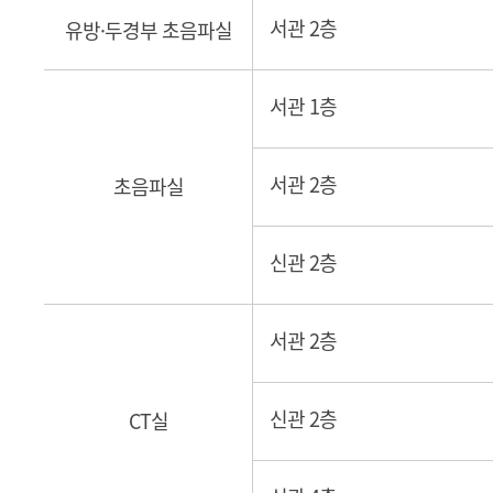
서관 2층
유방·두경부 초음파실
서관 1층
서관 2층
초음파실
신관 2층
서관 2층
신관 2층
CT실