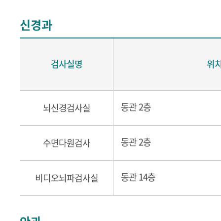
신경과
검사실명
위
동관 2층
뇌신경검사실
동관 2층
수면다원검사
동관 14층
비디오뇌파검사실