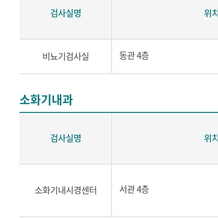
검사실명
위
동관 4층
비뇨기검사실
소화기내과
검사실명
위
서관 4층
소화기내시경센터