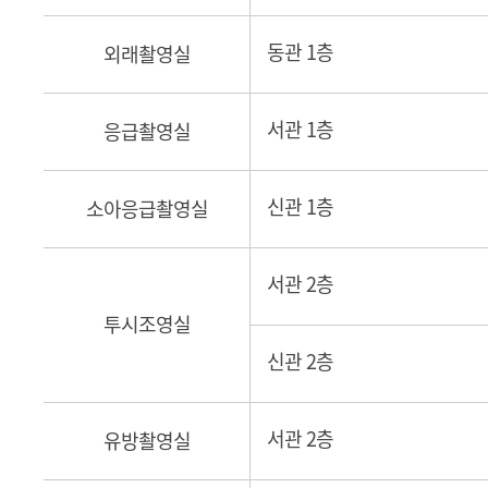
동관 1층
외래촬영실
서관 1층
응급촬영실
신관 1층
소아응급촬영실
서관 2층
투시조영실
신관 2층
서관 2층
유방촬영실