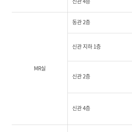
신관 4층
동관 2층
신관 지하 1층
MR실
신관 2층
신관 4층