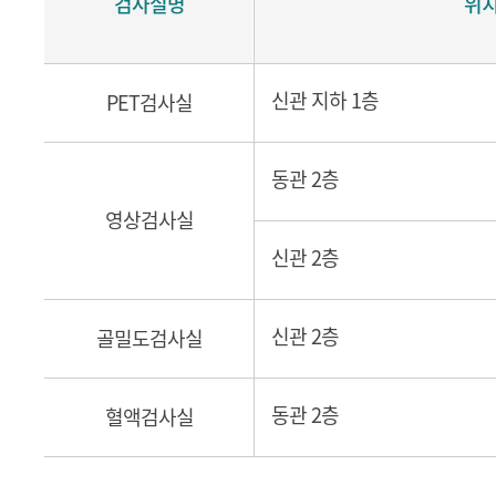
검사실명
위
신관 지하 1층
PET검사실
동관 2층
영상검사실
신관 2층
신관 2층
골밀도검사실
동관 2층
혈액검사실