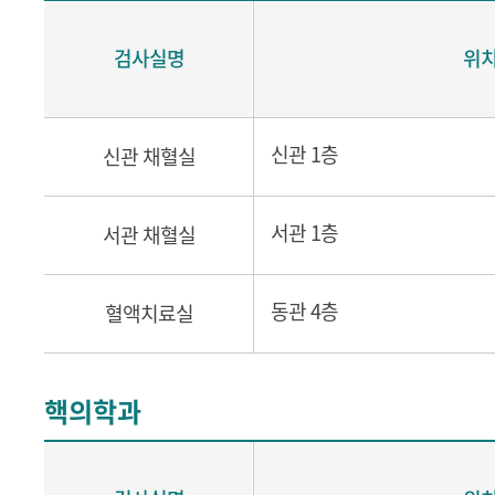
검사실명
위
신관 1층
신관 채혈실
서관 1층
서관 채혈실
동관 4층
혈액치료실
핵의학과