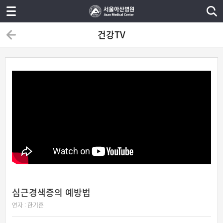
건강TV
심근경색증의 예방법
연자 :
한기훈