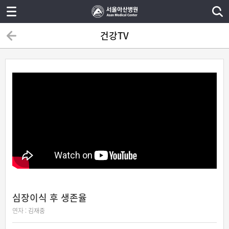
건강TV
심장이식 후 생존율
연자 :
김재중