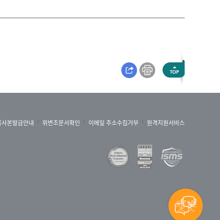
록사본발급안내
위변조문서확인
이메일 주소수집거부
원격지원서비스