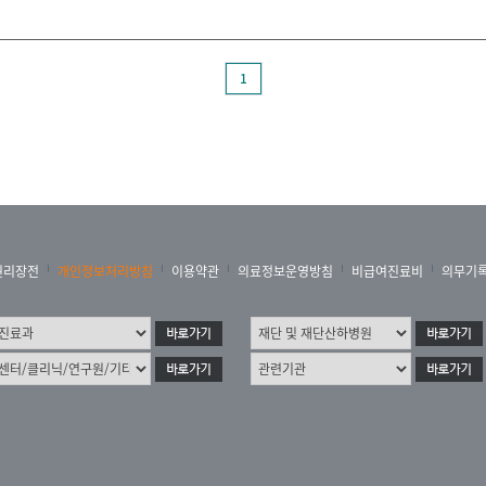
1
권리장전
개인정보처리방침
이용약관
의료정보운영방침
비급여진료비
의무기