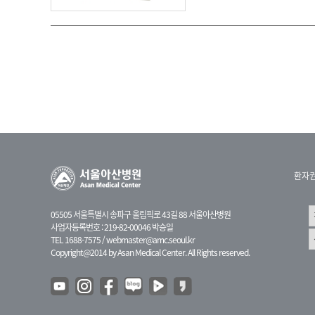
환자
05505 서울특별시 송파구 올림픽로 43길 88 서울아산병원
사업자등록번호 : 219-82-00046 박승일
TEL 1688-7575 /
webmaster@amc.seoul.kr
Copyright@2014 by Asan Medical Center. All Rights reserved.