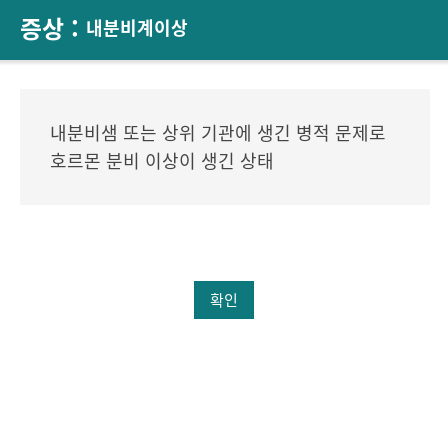
증상 :
내분비계이상
내분비샘 또는 상위 기관에 생긴 병적 문제로
호르몬 분비 이상이 생긴 상태
확인