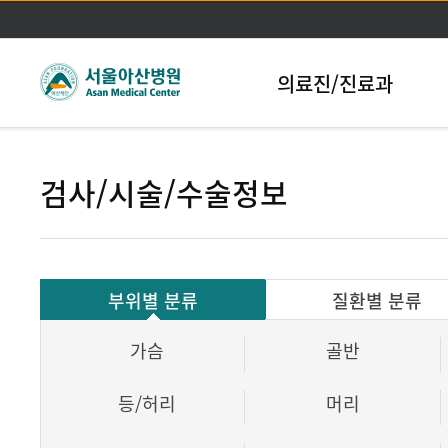
본문바로가기
의료진/진료과
검사/시술/수술정보
부위별 분류
질환별 분류
가슴
골반
등/허리
머리