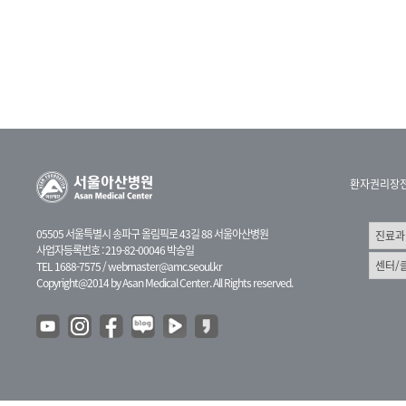
환자권리장
05505 서울특별시 송파구 올림픽로 43길 88 서울아산병원
사업자등록번호 : 219-82-00046 박승일
TEL 1688-7575 /
webmaster@amc.seoul.kr
Copyright@2014 by Asan Medical Center. All Rights reserved.