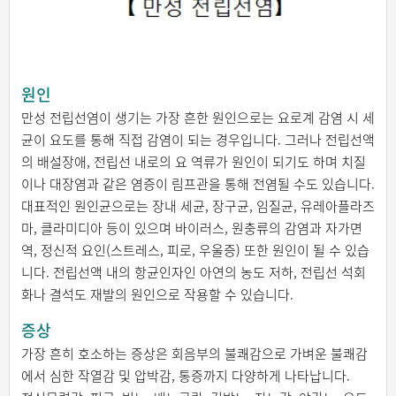
원인
만성 전립선염이 생기는 가장 흔한 원인으로는 요로계 감염 시 세
균이 요도를 통해 직접 감염이 되는 경우입니다. 그러나 전립선액
의 배설장애, 전립선 내로의 요 역류가 원인이 되기도 하며 치질
이나 대장염과 같은 염증이 림프관을 통해 전염될 수도 있습니다.
대표적인 원인균으로는 장내 세균, 장구균, 임질균, 유레아플라즈
마, 클라미디아 등이 있으며 바이러스, 원충류의 감염과 자가면
역, 정신적 요인(스트레스, 피로, 우울증) 또한 원인이 될 수 있습
니다. 전립선액 내의 항균인자인 아연의 농도 저하, 전립선 석회
화나 결석도 재발의 원인으로 작용할 수 있습니다.
증상
가장 흔히 호소하는 증상은 회음부의 불쾌감으로 가벼운 불쾌감
에서 심한 작열감 및 압박감, 통증까지 다양하게 나타납니다.