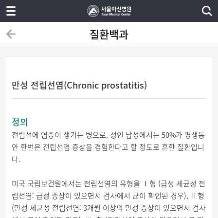
질환백과
만성 전립선염(Chronic prostatitis)
정의
전립선에 염증이 생기는 병으로, 성인 남성에서는 50%가 평생동
안 한번은 전립선염 증상을 경험한다고 할 정도로 흔한 질환입니
다.
미국 국립보건원에서는 전립선염의 유형을 Ⅰ형 (급성 세균성 전
립선염: 급성 증상이 있으면서 검사에서 균이 확인된 경우), Ⅱ형
(만성 세균성 전립선염: 3개월 이상의 만성 증상이 있으면서 검사