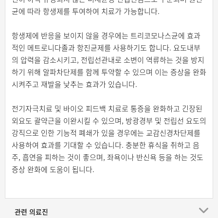
균에 따라 항생제를 투여하여 치료가 가능합니다.
항생제에 반응을 보이지 않을 경우에는 트리코모나스균에 효과
적인 메트로니다졸과 항진균제를 사용하기도 합니다. 요도내부
의 압력을 감소시키고, 전립선관내로 소변이 역류하는 것을 방지
하기 위해 알파차단제를 함께 투약할 수 있으며 이는 증상을 완화
시켜주고 재발을 낮추는 효과가 있습니다.
전기자극치료 및 바이오 피드백 치료로 통증을 완화하고 긴장된
외요도 괄약근을 이완시킬 수 있으며, 방광경부 및 전립선 요도의
강직으로 인한 기능적 폐쇄가 있을 경우에는 교감신경차단제를
사용하여 효과를 기대할 수 있습니다. 충분한 휴식을 취하고 음
주, 흡연을 피하는 것이 좋으며, 좌욕이나 반신욕 등을 하는 것도
증상 완화에 도움이 됩니다.
관련 의료진