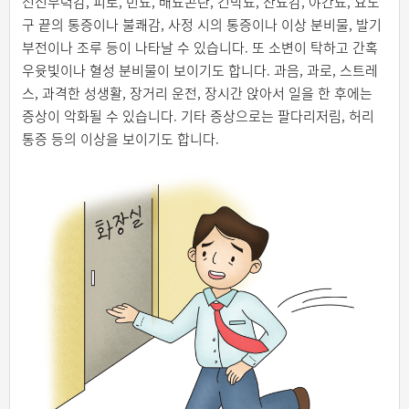
전신무력감, 피로, 빈뇨, 배뇨곤란, 긴박뇨, 잔뇨감, 야간뇨, 요도
구 끝의 통증이나 불쾌감, 사정 시의 통증이나 이상 분비물, 발기
부전이나 조루 등이 나타날 수 있습니다. 또 소변이 탁하고 간혹
우윳빛이나 혈성 분비물이 보이기도 합니다. 과음, 과로, 스트레
스, 과격한 성생활, 장거리 운전, 장시간 앉아서 일을 한 후에는
증상이 악화될 수 있습니다. 기타 증상으로는 팔다리저림, 허리
통증 등의 이상을 보이기도 합니다.