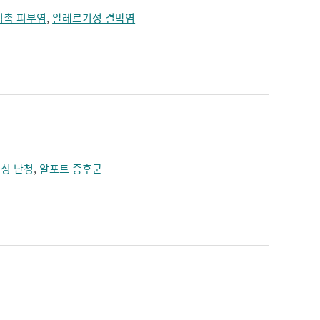
접촉 피부염
,
알레르기성 결막염
성 난청
,
알포트 증후군