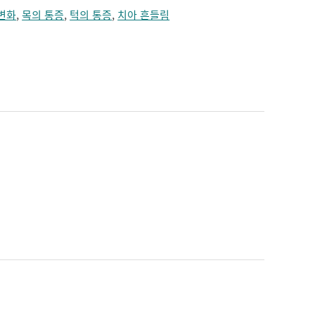
변화
,
목의 통증
,
턱의 통증
,
치아 흔들림