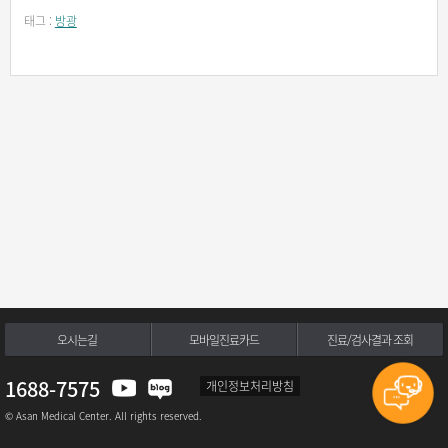
태그 :
방광
오시는길
모바일진료카드
진료/검사결과 조회
1688-7575
개인정보처리방침
© Asan Medical Center. All rights reserved.