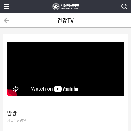
건강TV
방광
서울아산병원