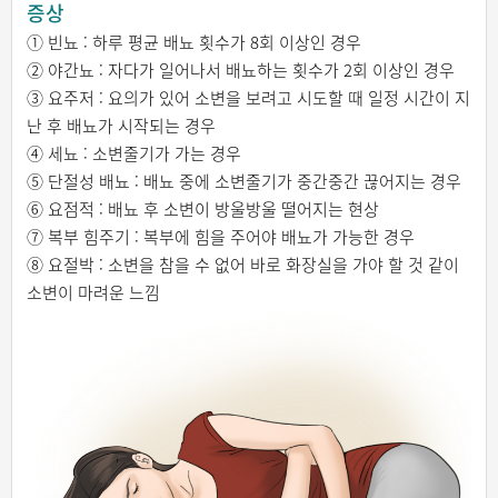
증상
① 빈뇨 : 하루 평균 배뇨 횟수가 8회 이상인 경우
② 야간뇨 : 자다가 일어나서 배뇨하는 횟수가 2회 이상인 경우
③ 요주저 : 요의가 있어 소변을 보려고 시도할 때 일정 시간이 지
난 후 배뇨가 시작되는 경우
④ 세뇨 : 소변줄기가 가는 경우
⑤ 단절성 배뇨 : 배뇨 중에 소변줄기가 중간중간 끊어지는 경우
⑥ 요점적 : 배뇨 후 소변이 방울방울 떨어지는 현상
⑦ 복부 힘주기 : 복부에 힘을 주어야 배뇨가 가능한 경우
⑧ 요절박 : 소변을 참을 수 없어 바로 화장실을 가야 할 것 같이
소변이 마려운 느낌