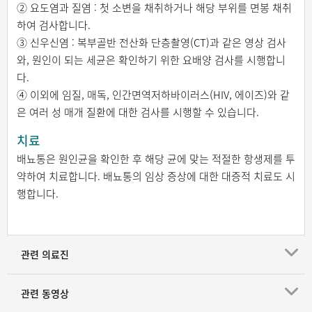
② 요도염과 질염 : 첫 소변을 채취하거나 해당 부위를 면봉 채취
하여 검사합니다.
③ 신우신염 : 복부골반 전산화 단층촬영(CT)과 같은 영상 검사
와, 원인이 되는 세균은 확인하기 위한 요배양 검사를 시행합니
다.
④ 이외에 임질, 매독, 인간면역저하바이러스(HIV, 에이즈)와 같
은 여러 성 매개 질환에 대한 검사를 시행할 수 있습니다.
치료
배뇨통은 원인균을 확인한 후 해당 균에 맞는 적절한 항생제를 투
약하여 치료합니다. 배뇨통의 임상 증상에 대한 대증적 치료도 시
행합니다.
관련 의료진
관련 동영상