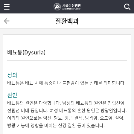
질환백과
배뇨통(Dysuria)
정의
배뇨통은 배뇨 시에 통증이나 불편감이 있는 상태를 의미합니다.
원인
배뇨통의 원인은 다양합니다. 남성의 배뇨통의 원인은 전립선염,
전립선 비대 등입니다. 여성 배뇨통의 흔한 원인은 방광염입니다.
이외의 원인으로는 임신, 당뇨, 방광 결석, 방광암, 요도염, 질염,
방광 기능에 영향을 미치는 신경 질환 등이 있습니다.