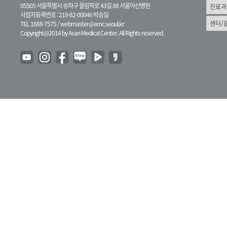
05505 서울특별시 송파구 올림픽로 43길 88 서울아산병원
사업자등록번호 : 219-82-00046 박승일
TEL 1688-7575 /
webmaster@amc.seoul.kr
Copyright@2014 by Asan Medical Center. All Rights reserved.