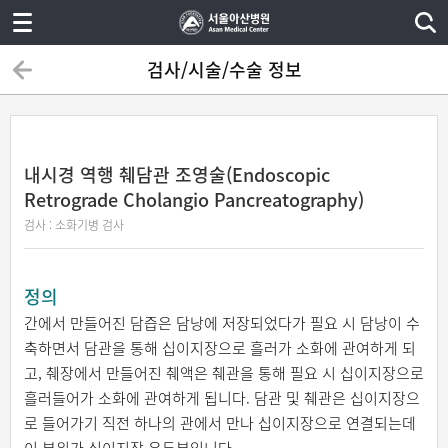
검사/시술/수술 정보
내시경 역행 췌담관 조영술(Endoscopic
Retrograde Cholangio Pancreatography)
검사 : 소화기병 검사
정의
간에서 만들어진 담즙은 담낭에 저장되었다가 필요 시 담낭이 수
축하면서 담관을 통해 십이지장으로 흘러가 소화에 관여하게 되
고, 췌장에서 만들어진 췌액은 췌관을 통해 필요 시 십이지장으로
흘러들어가 소화에 관여하게 됩니다. 담관 및 췌관은 십이지장으
로 들어가기 직전 하나의 관에서 만나 십이지장으로 연결되는데