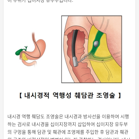
이 부위가 십이지장 유두부입니다.
내시경 역행 췌담도 조영술은 내시경과 방사선을 이용하여 시행
하는 검사로 내시경을 십이지장까지 삽입하여 십이지장 유두부
의 구멍을 통해 담관 및 췌관에 조영제를 주입한 후 담관과 췌관