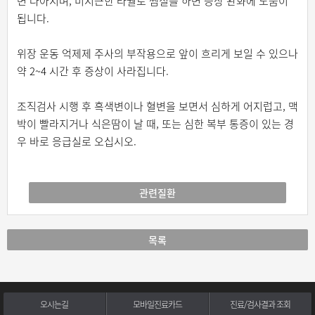
면 나아지며, 미지근한 타월로 찜질을 하면 증상 완화에 도움이
됩니다.
위장 운동 억제제 주사의 부작용으로 앞이 흐리게 보일 수 있으나
약 2~4 시간 후 증상이 사라집니다.
조직검사 시행 후 흑색변이나 혈변을 보면서 심하게 어지럽고, 맥
박이 빨라지거나 식은땀이 날 때, 또는 심한 복부 통증이 있는 경
우 바로 응급실로 오십시오.
관련질환
목록
오시는길
모바일진료카드
진료/검사결과 조회