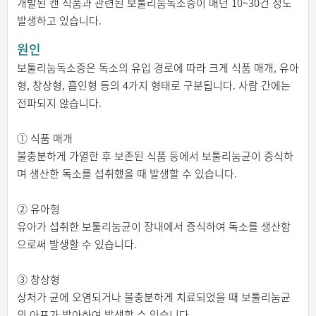
개발된 캔 식품과 관련된 보툴리눔독소증이 매년 10~30건 정도
발생하고 있습니다.
원인
보툴리눔독소증은 독소의 유입 경로에 따라 크게 식품 매개, 유아
형, 창상형, 흡인형 등의 4가지 형태로 구분됩니다. 사람 간에는
전파되지 않습니다.
① 식품 매개
불충분하게 가열한 후 보존된 식품 등에서 보툴리눔균이 증식하
며 생산한 독소를 섭취했을 때 발생할 수 있습니다.
② 유아형
유아가 섭취한 보툴리눔균이 장내에서 증식하여 독소를 생산함
으로써 발생할 수 있습니다.
③ 창상형
상처가 균에 오염되거나 불충분하게 치료되었을 때 보툴리눔균
의 아포가 발아하여 발생할 수 있습니다.