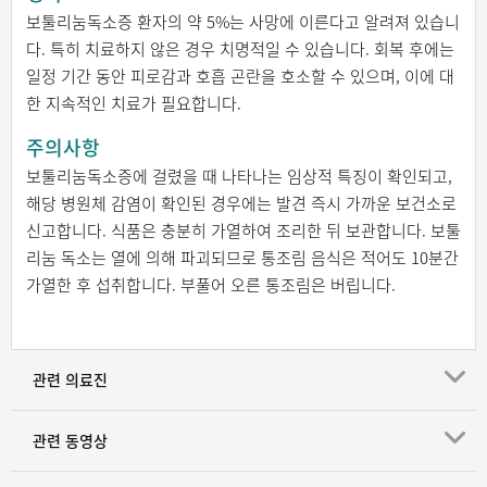
보툴리눔독소증 환자의 약 5%는 사망에 이른다고 알려져 있습니
다. 특히 치료하지 않은 경우 치명적일 수 있습니다. 회복 후에는
일정 기간 동안 피로감과 호흡 곤란을 호소할 수 있으며, 이에 대
한 지속적인 치료가 필요합니다.
주의사항
보툴리눔독소증에 걸렸을 때 나타나는 임상적 특징이 확인되고,
해당 병원체 감염이 확인된 경우에는 발견 즉시 가까운 보건소로
신고합니다. 식품은 충분히 가열하여 조리한 뒤 보관합니다. 보툴
리눔 독소는 열에 의해 파괴되므로 통조림 음식은 적어도 10분간
가열한 후 섭취합니다. 부풀어 오른 통조림은 버립니다.
관련 의료진
관련 동영상