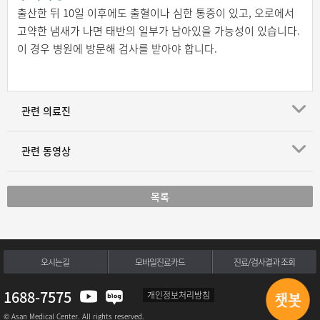
출산한 뒤 10일 이후에도 출혈이나 심한 통증이 있고, 오로에서
고약한 냄새가 나면 태반의 일부가 남아있을 가능성이 있습니다.
이 경우 병원에 방문해 검사를 받아야 합니다.
관련 의료진
관련 동영상
목록
오시는길
모바일진료카드
진료/검사결과 조회
1688-7575
개인정보처리방침
© Asan Medical Center. All rights reserved.