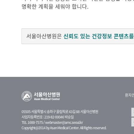
명확한 계획을 세워야 합니다.
서울아산병원은
신뢰도 있는 건강정보 콘텐츠를
환자
05505 서울특별시 송파구 올림픽로 43길 88 서울아산병원
사업자등록번호 : 219-82-00046 박승일
TEL 1688-7575 /
webmaster@amc.seoul.kr
Copyright@2014 by Asan Medical Center. All Rights reserved.