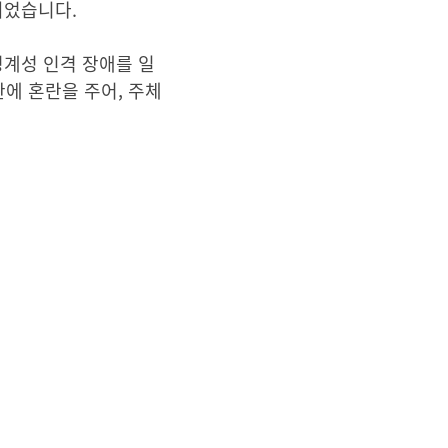
되었습니다.
경계성 인격 장애를 일
에 혼란을 주어, 주체