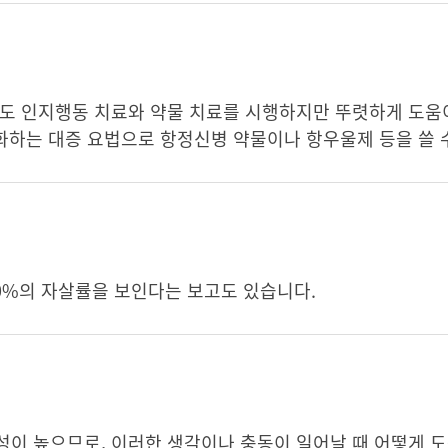
에도 인지행동 치료와 약물 치료를 시행하지만 뚜렷하게 도움
완화하는 대증 요법으로 항정신병 약물이나 항우울제 등을 쓸 
0%의 자살률을 보인다는 보고도 있습니다.
성이 높으므로, 이러한 생각이나 충동이 일어날 때 어떻게 