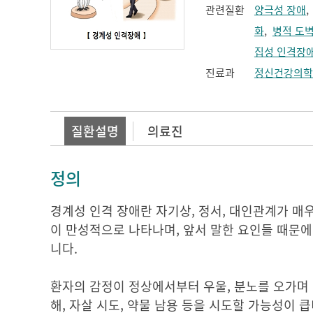
관련질환
양극성 장애
화
,
병적 도
집성 인격장
진료과
정신건강의학
질환설명
의료진
정의
경계성 인격 장애란 자기상, 정서, 대인관계가 매
이 만성적으로 나타나며, 앞서 말한 요인들 때문에
니다.
환자의 감정이 정상에서부터 우울, 분노를 오가며 매
해, 자살 시도, 약물 남용 등을 시도할 가능성이 