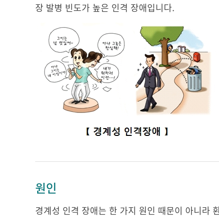
장 발병 빈도가 높은 인격 장애입니다.
원인
경계성 인격 장애는 한 가지 원인 때문이 아니라 