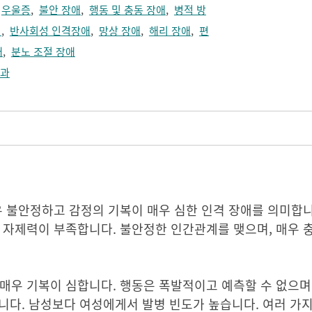
,
우울증
,
불안 장애
,
행동 및 충동 장애
,
병적 방
벽
,
반사회성 인격장애
,
망상 장애
,
해리 장애
,
편
애
,
분노 조절 장애
과
우 불안정하고 감정의 기복이 매우 심한 인격 장애를 의미합
 자제력이 부족합니다. 불안정한 인간관계를 맺으며, 매우 
우 기복이 심합니다. 행동은 폭발적이고 예측할 수 없으며, 낭
큽니다. 남성보다 여성에게서 발병 빈도가 높습니다. 여러 가지