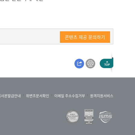
콘텐츠 제공 문의하기
록사본발급안내
위변조문서확인
이메일 주소수집거부
원격지원서비스