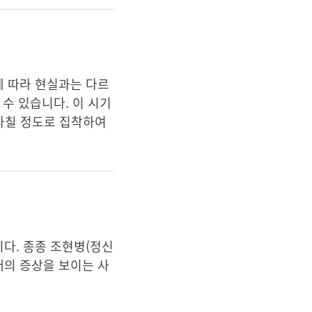
에 따라 현실과는 다르
수 있습니다. 이 시기
지나칠 정도로 집착하여
다. 종종 조현병(정신
장애의 증상을 보이는 사