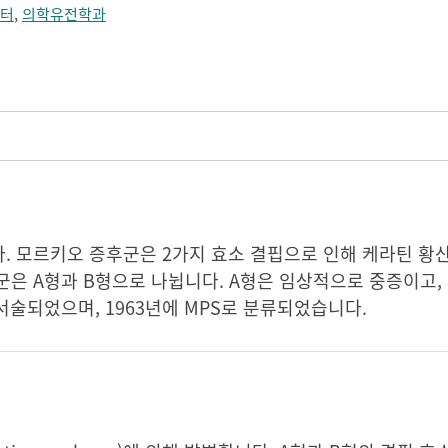
터
,
의학유전학과
르키오 증후군은 2가지 효소 결핍으로 인해 케라틴 황산(kera
은 A형과 B형으로 나뉩니다. A형은 임상적으로 중증이고, 
음 서술되었으며, 1963년에 MPS로 분류되었습니다.