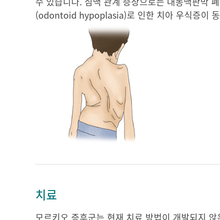
수 있습니다. 심맥 관계 증상으로는 대동맥판막 폐
(odontoid hypoplasia)로 인한 치아 우
치료
모르키오 증후군는 현재 치료 방법이 개발되지 않은