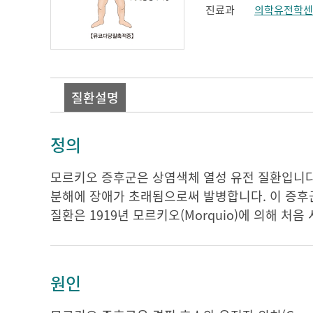
진료과
의학유전학센
질환설명
정의
모르키오 증후군은 상염색체 열성 유전 질환입니다. 모
분해에 장애가 초래됨으로써 발병합니다. 이 증후군
질환은 1919년 모르키오(Morquio)에 의해 처
원인