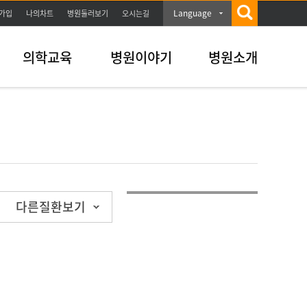
Language
가입
나의차트
병원둘러보기
오시는길
의학교육
병원이야기
병원소개
다른질환보기