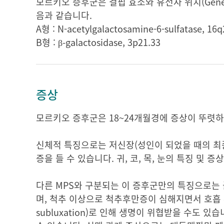
모르키오 증후군은 결핍 효소와 유전자 위치(Genet
음과 같습니다.
A형 : N-acetylgalactosamine-6-sulfatase, 16q
B형 : β-galactosidase, 3p21.33
증상
모르키오 증후군은 18~24개월경에 증상이 뚜렷하
신체적 특징으로는 저신장(성인이 되었을 때의 최종 신
증을 들 수 있습니다. 귀, 코, 목, 눈의 특징 및 
다른 MPS와 구분되는 이 증후군만의 특징으로는 
며, 척추 이상으로 척추후만증이 심해지면서 호흡 부전
subluxation)로 인해 생명이 위협받을 수도 있습니