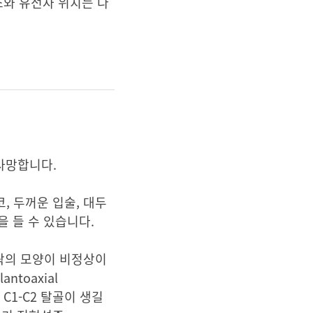
효소와 유전자 위치는 다
 사망합니다.
, 두꺼운 입술, 대두
등을 들 수 있습니다.
흉곽의 모양이 비정상이
toaxial
 C1-C2 탈골이 생길