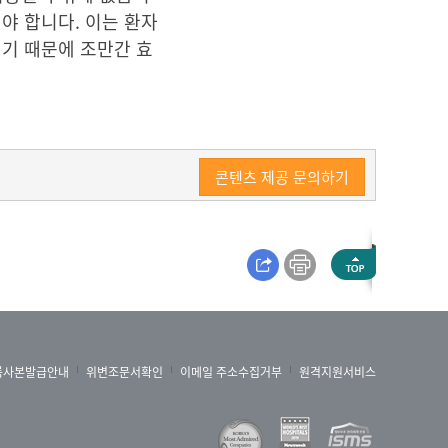
야 합니다. 이는 환자
이기 때문에 조만간 효
콘텐츠 제공 문의하기
록사본발급안내
위변조문서확인
이메일 주소수집거부
원격지원서비스