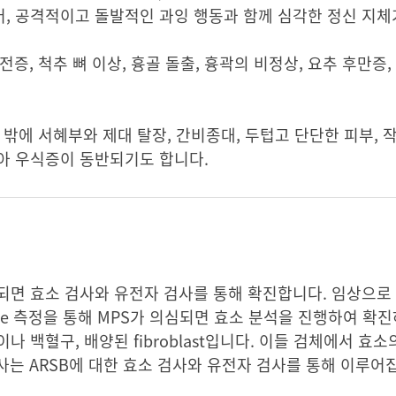
어, 공격적이고 돌발적인 과잉 행동과 함께 심각한 정신 지
증, 척추 뼈 이상, 흉골 돌출, 흉곽의 비정상, 요추 후만증
밖에 서혜부와 제대 탈장, 간비종대, 두텁고 단단한 피부, 작
한 치아 우식증이 동반되기도 합니다.
되면 효소 검사와 유전자 검사를 통해 확진합니다. 임상으로
aride 측정을 통해 MPS가 의심되면 효소 분석을 진행하여 확
혈청이나 백혈구, 배양된 fibroblast입니다. 이들 검체에서 
는 ARSB에 대한 효소 검사와 유전자 검사를 통해 이루어