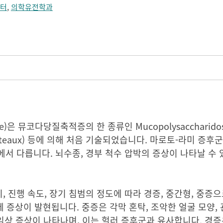
터
,
의학유전학과
me)은 뮤코다당질축적증의 한 종류인 Mucopolysaccharido
oteaux) 등에 의해 처음 기술되었습니다. 마로토-라미 증후
서 다릅니다. 뇌수종, 경부 척수 압박의 증상이 나타날 수 
발현 시기, 진행 속도, 장기 침범의 정도에 따라 경증, 중간형, 중
후에 증상이 발현됩니다. 중증은 각막 혼탁, 조악한 얼굴 모양, 
 임상 증상이 나타나며, 이는 헐러 증후군과 유사합니다. 경