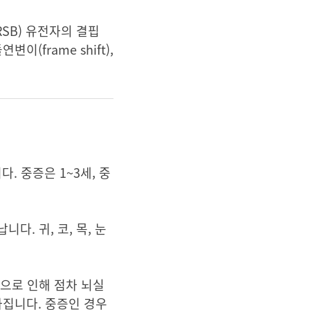
 ARSB) 유전자의 결핍
(frame shift),
. 중증은 1~3세, 중
다. 귀, 코, 목, 눈
)으로 인해 점차 뇌실
가집니다. 중증인 경우