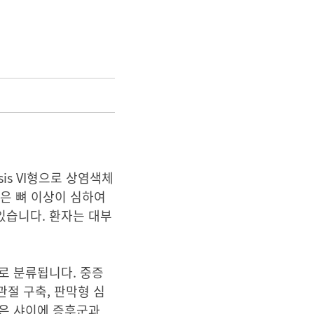
sis VI형으로 상염색체
군은 뼈 이상이 심하여
있습니다. 환자는 대부
증으로 분류됩니다. 중증
관절 구축, 판막형 심
증은 샤이에 증후군과