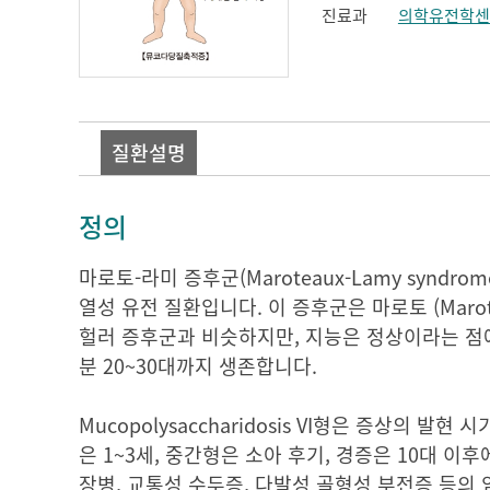
진료과
의학유전학센
질환설명
정의
마로토-라미 증후군(Maroteaux-Lamy syndro
열성 유전 질환입니다. 이 증후군은 마로토 (Mar
헐러 증후군과 비슷하지만, 지능은 정상이라는 점에
분 20~30대까지 생존합니다.
Mucopolysaccharidosis VI형은 증상의 
은 1~3세, 중간형은 소아 후기, 경증은 10대 이
장병, 교통성 수두증, 다발성 골형성 부전증 등의