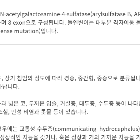
galactosamine-4-sulfatase(arylsulfatase B,
며 8 exon으로 구성됩니다. 돌연변이는 대부분 격자이동 돌연변이
nse mutation)입니다.
 장기 침범의 정도에 따라 경증, 중간형, 중증으로 분류됩니다
타납니다.
 넓은 코, 두꺼운 입술, 거설증, 대두증, 수두증 등이 나타납니
소실, 만성 비염과 콧물 등이 있습니다.
 교통성 수두증(communicating hydrocephalus
정상적인 지능을 갖거나, 혹은 정상과 거의 가까운 지능을 