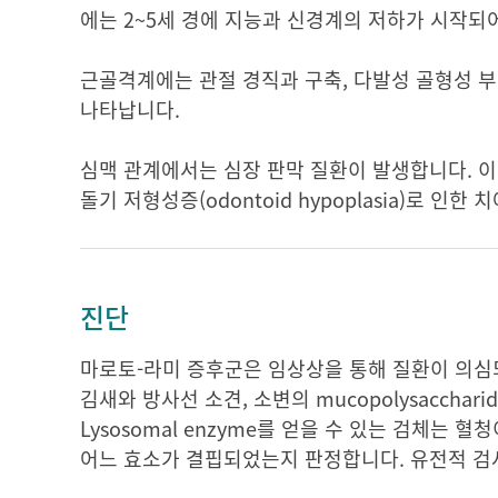
에는 2~5세 경에 지능과 신경계의 저하가 시작되
근골격계에는 관절 경직과 구축, 다발성 골형성 부전
나타납니다.
심맥 관계에서는 심장 판막 질환이 발생합니다. 이 
돌기 저형성증(odontoid hypoplasia)로 인
진단
마로토-라미 증후군은 임상상을 통해 질환이 의심
김새와 방사선 소견, 소변의 mucopolysacch
Lysosomal enzyme를 얻을 수 있는 검체는 
어느 효소가 결핍되었는지 판정합니다. 유전적 검사