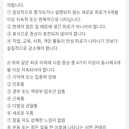
의됩니다.
① 임상적으로 평가되거나 설명되지 않는 새로운 피로가 6개월
이상 지속적 또는 반복적으로 나타납니다.
② 현재의 힘든 일 때문에 생긴 피로가 아니어야 합니다.
③ 휴식으로 증상이 호전되지 않아야 합니다.
④ 직업, 교육, 사회, 개인 활동이 만성 피로가 나타나기 전보다
실질적으로 감소해야 합니다.
2) 위와 같은 피로 이외에 다음 증상 중 4가지 이상이 동시에 6개
월 이상 지속되어야 합니다.
① 기억력 또는 집중력 장애
② 인후통
③ 경부 또는 액와부 림프선 압통
④ 근육통
⑤ 다발성 관절통
⑥ 새로운 두통
⑦ 잠을 자도 상쾌한 느낌이 없음
⑧ 운동 또는 힘든 일을 한 이후에 나타나는 심한 권태감