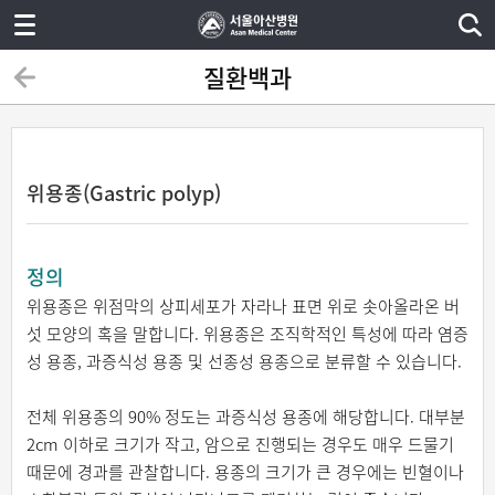
질환백과
위용종(Gastric polyp)
정의
위용종은 위점막의 상피세포가 자라나 표면 위로 솟아올라온 버
섯 모양의 혹을 말합니다. 위용종은 조직학적인 특성에 따라 염증
성 용종, 과증식성 용종 및 선종성 용종으로 분류할 수 있습니다.
전체 위용종의 90% 정도는 과증식성 용종에 해당합니다. 대부분
2cm 이하로 크기가 작고, 암으로 진행되는 경우도 매우 드물기
때문에 경과를 관찰합니다. 용종의 크기가 큰 경우에는 빈혈이나