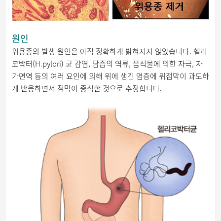
원인
위용종의 발생 원인은 아직 정확하게 밝혀지지 않았습니다. 헬리
코박터(H.pylori) 균 감염, 담즙의 역류, 음식물에 의한 자극, 자
가면역 등의 여러 요인에 의해 위에 생긴 염증에 위점막이 과도하
게 반응하면서 점막이 증식한 것으로 추정합니다.