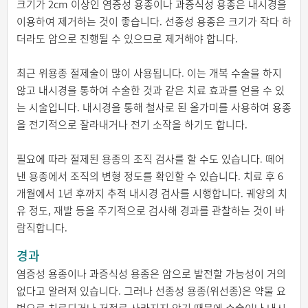
크기가 2cm 이상인 염증성 용종이나 과증식성 용종은 내시경을
이용하여 제거하는 것이 좋습니다. 선종성 용종은 크기가 작다 하
더라도 암으로 진행될 수 있으므로 제거해야 합니다.
최근 위용종 절제술이 많이 사용됩니다. 이는 개복 수술을 하지
않고 내시경을 통하여 수술한 것과 같은 치료 효과를 얻을 수 있
는 시술입니다. 내시경을 통해 철사로 된 올가미를 사용하여 용종
을 전기적으로 잘라내거나 전기 소작을 하기도 합니다.
필요에 따라 절제된 용종의 조직 검사를 할 수도 있습니다. 떼어
낸 용종에서 조직의 변형 정도를 확인할 수 있습니다. 치료 후 6
개월에서 1년 후까지 추적 내시경 검사를 시행합니다. 궤양의 치
유 정도, 재발 등을 주기적으로 검사해 경과를 관찰하는 것이 바
람직합니다.
경과
염증성 용종이나 과증식성 용종은 암으로 발전할 가능성이 거의
없다고 알려져 있습니다. 그러나 선종성 용종(위선종)은 약물 요