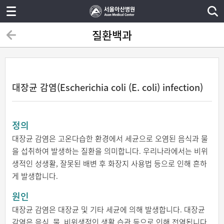
질환백과
대장균 감염(Escherichia coli (E. coli) infection)
정의
대장균 감염은 고온다습한 환경에서 세균으로 오염된 음식과 물
을 섭취하여 발생하는 질환을 의미합니다. 우리나라에서는 비위
생적인 성생활, 잘못된 배변 후 화장지 사용법 등으로 인해 흔하
게 발생합니다.
원인
대장균 감염은 대장균 및 기타 세균에 의해 발생합니다. 대장균
감염은 음식, 물, 비위생적인 생활 습관 등으로 인해 전염됩니다.