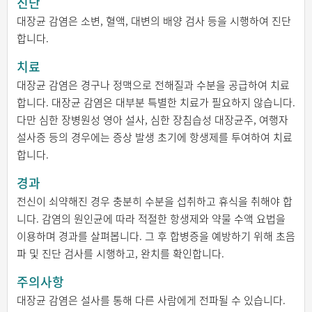
진단
대장균 감염은 소변, 혈액, 대변의 배양 검사 등을 시행하여 진단
합니다.
치료
대장균 감염은 경구나 정맥으로 전해질과 수분을 공급하여 치료
합니다. 대장균 감염은 대부분 특별한 치료가 필요하지 않습니다.
다만 심한 장병원성 영아 설사, 심한 장침습성 대장균주, 여행자
설사증 등의 경우에는 증상 발생 초기에 항생제를 투여하여 치료
합니다.
경과
전신이 쇠약해진 경우 충분히 수분을 섭취하고 휴식을 취해야 합
니다. 감염의 원인균에 따라 적절한 항생제와 약물 수액 요법을
이용하며 경과를 살펴봅니다. 그 후 합병증을 예방하기 위해 초음
파 및 진단 검사를 시행하고, 완치를 확인합니다.
주의사항
대장균 감염은 설사를 통해 다른 사람에게 전파될 수 있습니다.