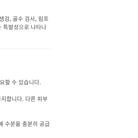
검, 골수 검사, 림프
하는 특발성으로 나타나
요할 수 있습니다.
중지합니다. 다른 피부
해 수분을 충분히 공급