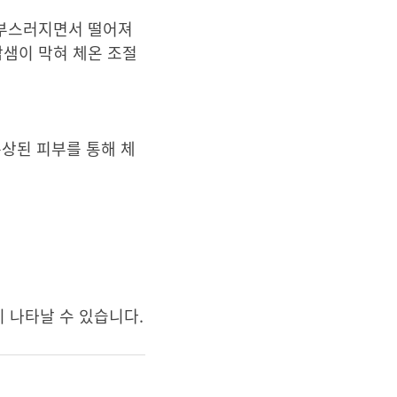
 부스러지면서 떨어져
땀샘이 막혀 체온 조절
손상된 피부를 통해 체
.
 나타날 수 있습니다.