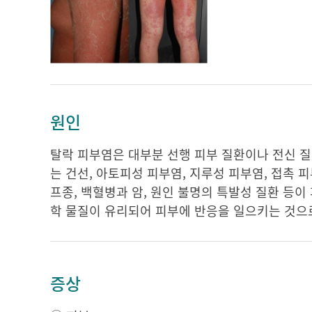
원인
탈락 피부염은 대부분 선행 피부 질환이나 전신 질
는 건선, 아토피성 피부염, 지루성 피부염, 접촉 피
프종, 백혈병과 암, 원인 불명의 특발성 질환 등이
학 물질이 유리되어 피부에 반응을 일으키는 것으
증상