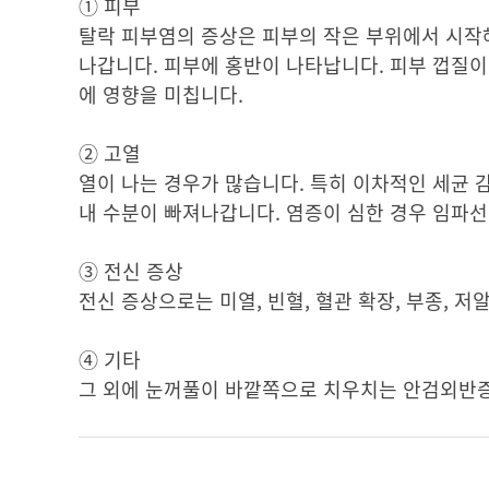
① 피부
탈락 피부염의 증상은 피부의 작은 부위에서 시작해
나갑니다. 피부에 홍반이 나타납니다. 피부 껍질이
에 영향을 미칩니다.
② 고열
열이 나는 경우가 많습니다. 특히 이차적인 세균 감
내 수분이 빠져나갑니다. 염증이 심한 경우 임파선
③ 전신 증상
전신 증상으로는 미열, 빈혈, 혈관 확장, 부종, 저
④ 기타
그 외에 눈꺼풀이 바깥쪽으로 치우치는 안검외반증