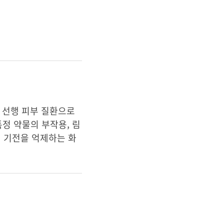
 선행 피부 질환으로
특정 약물의 부작용, 림
어 기전을 억제하는 화