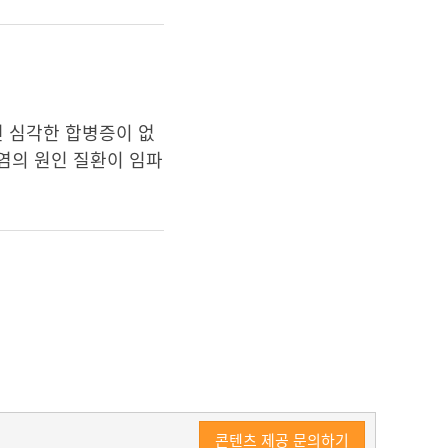
면 심각한 합병증이 없
부염의 원인 질환이 임파
콘텐츠 제공 문의하기