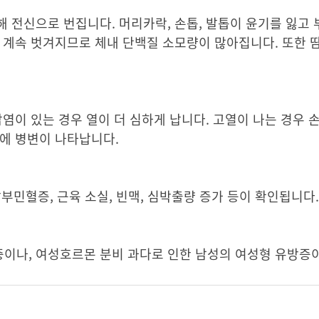
 전신으로 번집니다. 머리카락, 손톱, 발톱이 윤기를 잃고
 계속 벗겨지므로 체내 단백질 소모량이 많아집니다. 또한 
염이 있는 경우 열이 더 심하게 납니다. 고열이 나는 경우 
에 병변이 나타납니다.
알부민혈증, 근육 소실, 빈맥, 심박출량 증가 등이 확인됩니다
이나, 여성호르몬 분비 과다로 인한 남성의 여성형 유방증이