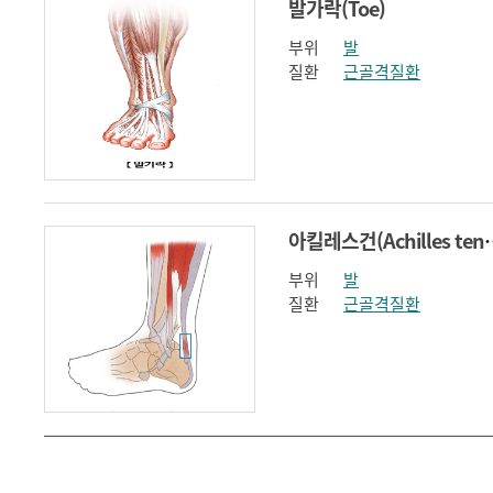
발가락(Toe)
부위
발
질환
근골격질환
아킬레스건(Ach
부위
발
질환
근골격질환