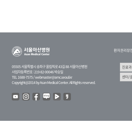
환자권리장
05505 서울특별시 송파구 올림픽로 43길 88 서울아산병원
사업자등록번호 : 219-82-00046 박승일
TEL 1688-7575 /
webmaster@amc.seoul.kr
Copyright@2014 by Asan Medical Center. All Rights reserved.