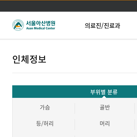
본문바로가기
의료진/진료과
인체정보
부위별 분류
가슴
골반
등/허리
머리