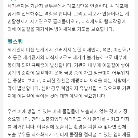
세기관지는 기관지 끝부분에서 폐포집단을 연결하며, 각 폐포에
공기를 전달해주는 역할을 합니다. 그리고 폐포가 만들어내는 계
면활성제가 세기관으로 흘러들어오고, 대식세포의 탐식작용에
의해 이물질을 제거하는 방어체계로 기도를 보호합니다.
헬스팁
세기관지 이전 단계에서 걸러지지 못한 미세먼지, 석면, 이산화규
소 등은 세기관지의 대식세포로도 제거가 불가능하므로 내부에
쌓이게 되면 규폐증이 발생합니다. 기관지 내부에 이물질이 쌓여
공기의 순환이 원활하지 못해 금방 숨이 차고 얼굴빛이 어두워지
는 증상이 보이고, 이러한 질환은 채광이나 채석을 하는 사람에게
많이 발생합니다. 심한 경우 폐암까지 유발시킬 수 있으므로 기관
지에 이물질이 쌓이는 것에 대한 예방이 필요합니다.
우선 폐에 쌓일 수 있는 미세 물질들에 노출되지 않는 것이 가장
중요합니다. 만약 노출되었다 하더라도 즉시 환기를 시키고 먼지
를 제거합니다. 이물질에 노출되는 환경을 피할 수 없다면 신체
노출 부위를 최소화시키고, 미세 물질을 걸러낼 수 있는 입마개를