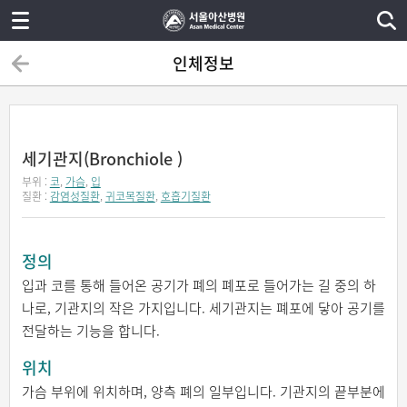
인체정보
세기관지(Bronchiole )
부위 :
코
,
가슴
,
입
질환 :
감염성질환
,
귀코목질환
,
호흡기질환
정의
입과 코를 통해 들어온 공기가 폐의 폐포로 들어가는 길 중의 하
나로, 기관지의 작은 가지입니다. 세기관지는 폐포에 닿아 공기를
전달하는 기능을 합니다.
위치
가슴 부위에 위치하며, 양측 폐의 일부입니다. 기관지의 끝부분에