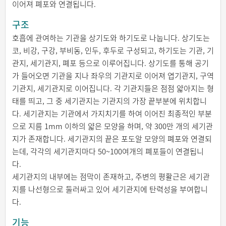
이어져 폐포와 연결됩니다.
구조
호흡에 관여하는 기관을 상기도와 하기도로 나눕니다. 상기도는
코, 비강, 구강, 부비동, 인두, 후두로 구성되고, 하기도는 기관, 기
관지, 세기관지, 폐포 등으로 이루어집니다. 상기도를 통해 공기
가 들어오면 기관을 지나 좌우의 기관지로 이어져 엽기관지, 구역
기관지, 세기관지로 이어집니다. 각 기관지들은 점점 얇아지는 형
태를 띄고, 그 중 세기관지는 기관지의 가장 끝부분에 위치합니
다. 세기관지는 기관에서 가지치기를 하여 이어진 최종적인 부분
으로 지름 1mm 이하의 얇은 모양을 하며, 약 300만 개의 세기관
지가 존재합니다. 세기관지의 끝은 포도알 모양의 폐포와 연결되
는데, 각각의 세기관지마다 50~100여개의 폐포들이 연결됩니
다.
세기관지의 내부에는 점막이 존재하고, 주변의 평활근은 세기관
지를 나선형으로 둘러싸고 있어 세기관지에 탄력성을 부여합니
다.
기능