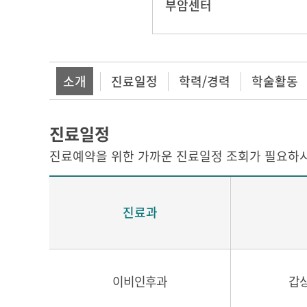
부암센터
소개
진료일정
학력/경력
학술활동
진료일정
진료예약을 위한 가까운 진료일정 조회가 필요하시
진료과
이비인후과
갑상