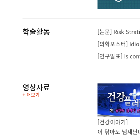
학술활동
[논문] Risk Strat
영상자료
+ 더보기
[건강이야기]
이 닦아도 냄새난