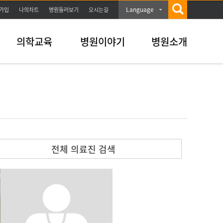
Language
가입
나의차트
병원둘러보기
오시는길
의학교육
병원이야기
병원소개
전체 의료진 검색