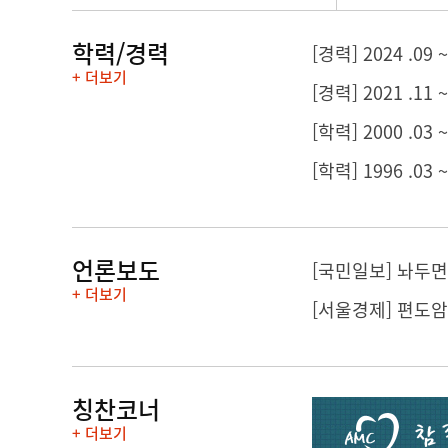
학력/경력
[경력] 2024 .
+ 더보기
[경력] 2021 .1
[학력] 2000 .03
[학력] 1996 .03
언론보도
[국민일보] 놔두면
+ 더보기
[서울경제] 편도암
칭찬코너
+ 더보기