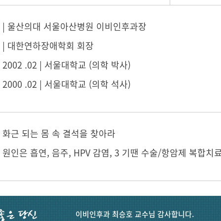
09 ~ | 울산의대 서울아산병원 이비인후과장
1 ~ | 대한연하장애학회 회장
 ~ 2002 .02 | 서울대학교 (의학 박사)
 ~ 2000 .02 | 서울대학교 (의학 석사)
 화근 되는 몸 속 결석을 찾아라
 원인은 흡연, 음주, HPV 감염, 3 기땐 수술/항암제 복합치
이비인후과 최승호 교수님 감사합니다.