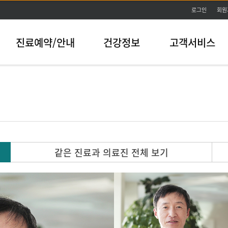
본문바로가기
로그인
회원
진료예약/안내
건강정보
고객서비스
같은 진료과 의료진 전체 보기