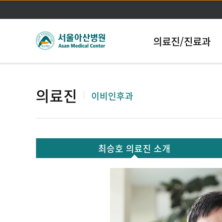
의료진/진료과
의료진
이비인후과
최승호 의료진 소개