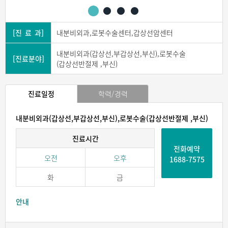
[진 료 과]
내분비외과,로봇수술센터,갑상선암센터
내분비외과(갑상선,부갑상선,부신),로봇수술
[진료분야]
(갑상선반절제 ,부신)
진료일정
학력/경력
내분비외과(갑상선,부갑상선,부신),로봇수술(갑상선반절제 ,부신)
진료시간
전화예약
오전
오후
1688-7575
화
금
안내