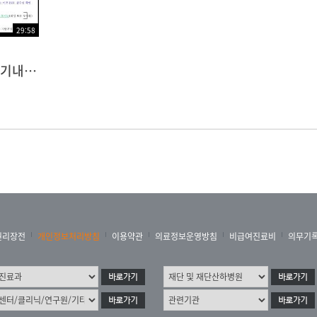
29:58
제23차 AMC 호흡기내과 연수강좌 - 감염성폐질환 : The updated treatment of MDR-TB
권리장전
개인정보처리방침
이용약관
의료정보운영방침
비급여진료비
의무기