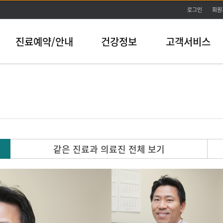
본문바로가기
로그인
회원
진료예약/안내
건강정보
고객서비스
같은 진료과 의료진 전체 보기