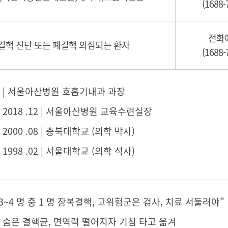
(1688-
전화
결핵 진단 또는 폐결핵 의심되는 환자
(1688-
03 ~ | 서울아산병원 호흡기내과 과장
1 ~ 2018 .12 | 서울아산병원 교육수련실장
 ~ 2000 .08 | 충북대학교 (의학 박사)
 ~ 1998 .02 | 서울대학교 (의학 석사)
3~4 명 중 1 명 잠복결핵, 고위험군은 검사, 치료 서둘러야”
 숨은 결핵균, 면역력 떨어지자 기침 타고 옮겨