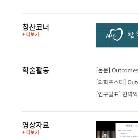
칭찬코너
+ 더보기
학술활동
[연구발표] 면역억제
영상자료
+ 더보기