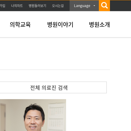
Language
가입
나의차트
병원둘러보기
오시는길
의학교육
병원이야기
병원소개
전체 의료진 검색