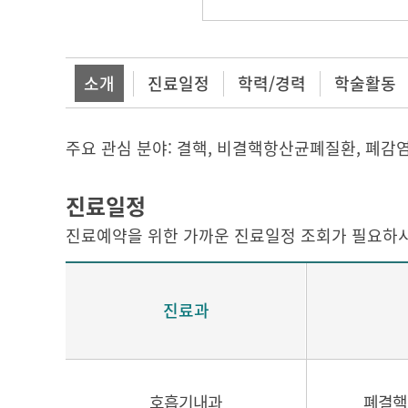
소개
진료일정
학력/경력
학술활동
주요 관심 분야: 결핵, 비결핵항산균폐질환, 폐감염
진료일정
진료예약을 위한 가까운 진료일정 조회가 필요하시
진료과
호흡기내과
폐결핵