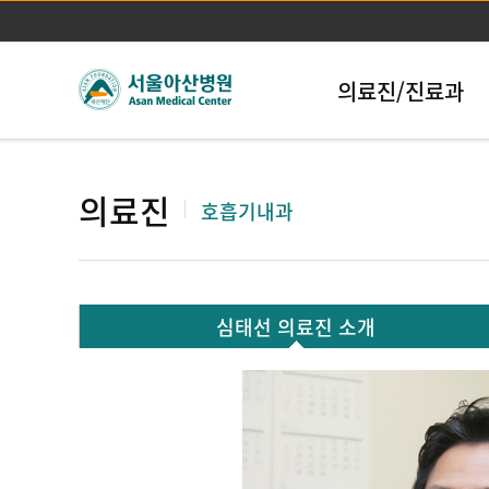
의료진/진료과
의료진
호흡기내과
심태선 의료진 소개