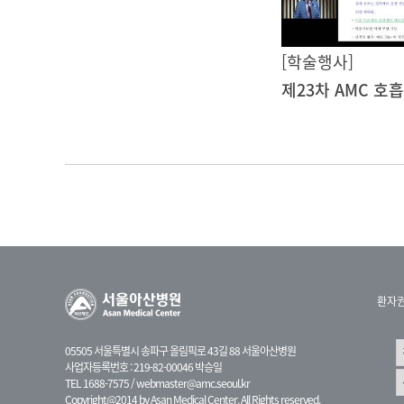
[학술행사]
환자
05505 서울특별시 송파구 올림픽로 43길 88 서울아산병원
사업자등록번호 : 219-82-00046 박승일
TEL 1688-7575 /
webmaster@amc.seoul.kr
Copyright@2014 by Asan Medical Center. All Rights reserved.