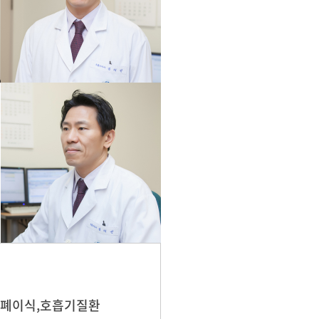
,폐이식,호흡기질환