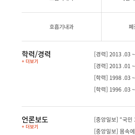
호흡기내과
폐
학력/경력
[경력] 2013 .
+ 더보기
[경력] 2013 .0
[학력] 1998 .03
[학력] 1996 .03
언론보도
[중앙일보] “국민 
+ 더보기
[중앙일보] 몸속에