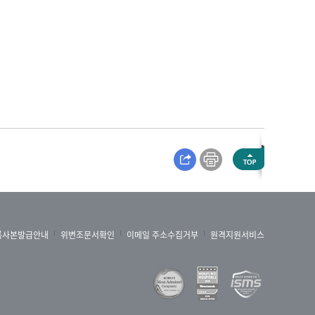
록사본발급안내
위변조문서확인
이메일 주소수집거부
원격지원서비스