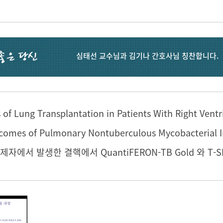
심태선 교수님과 김기나 간호사님 칭찬합니다.
자에서 발생한 결핵에서 QuantiFERON-TB Gold 와 T-