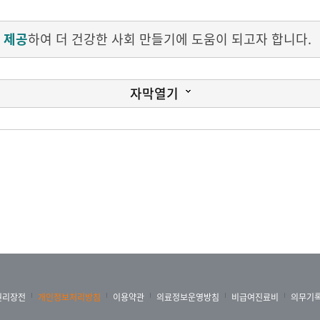
 제공
하여 더 건강한 사회 만들기에 도움이 되고자 합니다.
자막열기
권리장전
개인정보처리방침
이용약관
의료정보운영방침
비급여진료비
의무기