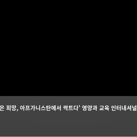
심은 희망, 아프가니스탄에서 싹트다' 영양과 교육 인터내셔널