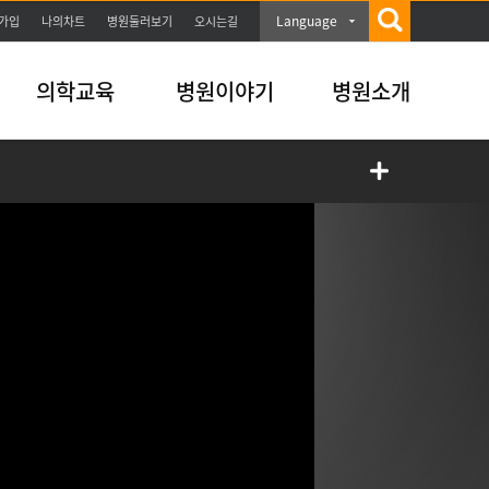
Language
가입
나의차트
병원둘러보기
오시는길
의학교육
병원이야기
병원소개