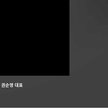
 권순영 대표