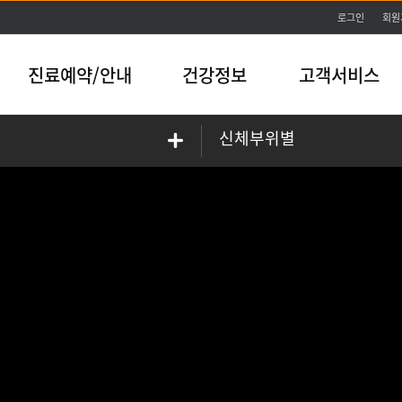
본문바로가기
로그인
회원
진료예약/안내
건강정보
고객서비스
신체부위별