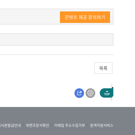
콘텐츠 제공 문의하기
목록
록사본발급안내
위변조문서확인
이메일 주소수집거부
원격지원서비스