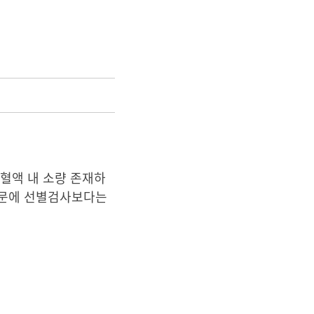
혈액 내 소량 존재하
때문에 선별검사보다는