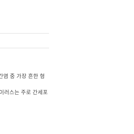
간염 중 가장 흔한 형
바이러스는 주로 간세포