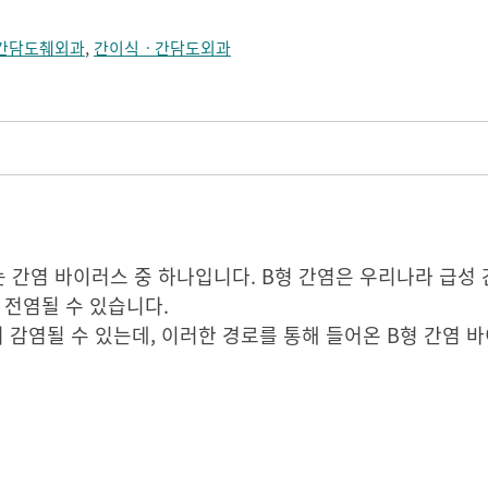
간담도췌외과
,
간이식ㆍ간담도외과
 간염 바이러스 중 하나입니다. B형 간염은 우리나라 급성 
 전염될 수 있습니다.
서 감염될 수 있는데, 이러한 경로를 통해 들어온 B형 간염 