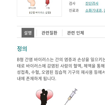
검사
진단검사
진료과
소화기내과
,
설명
관련질환
관련 인체
정의
B형 간염 바이러스는 간의 염증과 손상을 일으키는
태로 바이러스에 감염된 사람의 혈액, 체액을 통해
성접촉, 수혈, 오염된 침습적 기구의 재사용 등에
내에 존재하게 됩니다.