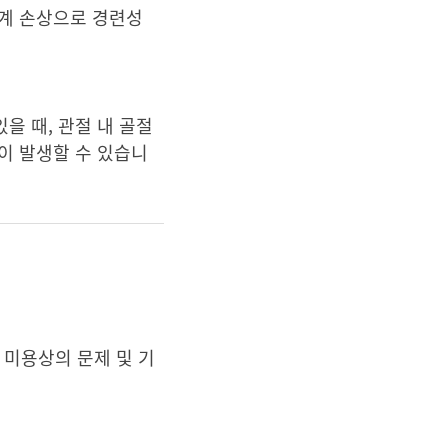
경계 손상으로 경련성
을 때, 관절 내 골절
이 발생할 수 있습니
 미용상의 문제 및 기