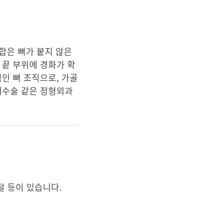
합은 뼈가 붙지 않은
 끝 부위에 경화가 확
인 뼈 조직으로, 가골
재수술 같은 정형외과
골절 등이 있습니다.