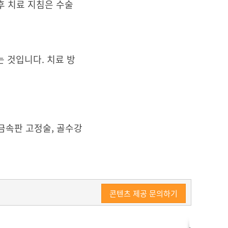
후 치료 지침은 수술
 것입니다. 치료 방
 금속판 고정술, 골수강
콘텐츠 제공 문의하기