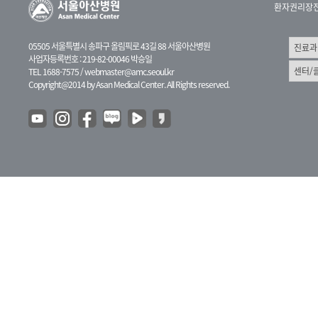
환자권리장
05505 서울특별시 송파구 올림픽로 43길 88 서울아산병원
사업자등록번호 : 219-82-00046 박승일
TEL 1688-7575 /
webmaster@amc.seoul.kr
Copyright@2014 by Asan Medical Center. All Rights reserved.