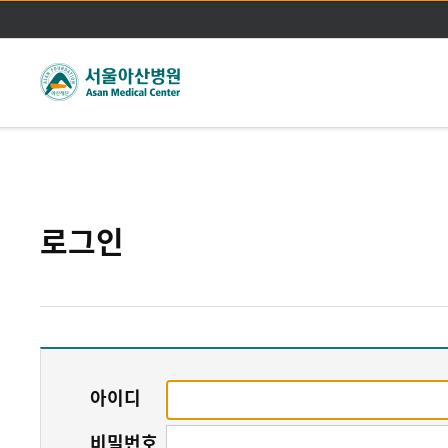
주메뉴바로가기
본문바로가기
로그인
아이디
비밀번호