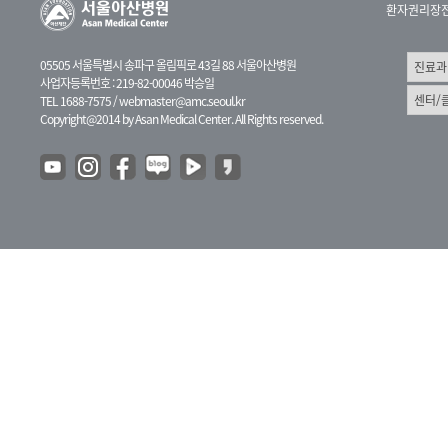
환자권리장
05505 서울특별시 송파구 올림픽로 43길 88 서울아산병원
사업자등록번호 : 219-82-00046 박승일
TEL 1688-7575 /
webmaster@amc.seoul.kr
Copyright@2014 by Asan Medical Center. All Rights reserved.