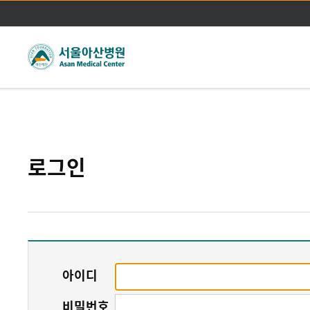
주메뉴바로가기
본문바로가기
로그인
아이디
비밀번호