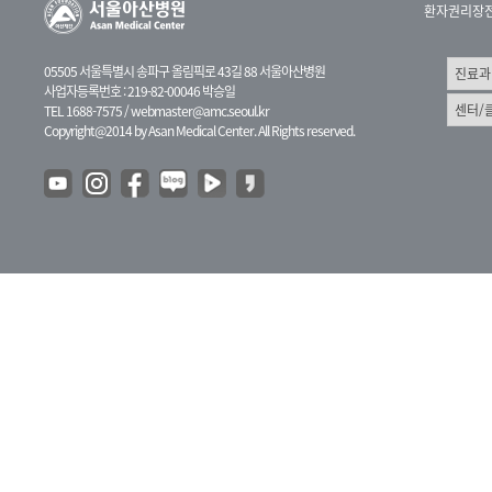
환자권리장
05505 서울특별시 송파구 올림픽로 43길 88 서울아산병원
사업자등록번호 : 219-82-00046 박승일
TEL 1688-7575 /
webmaster@amc.seoul.kr
Copyright@2014 by Asan Medical Center. All Rights reserved.