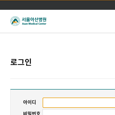
주메뉴바로가기
본문바로가기
로그인
아이디
비밀번호