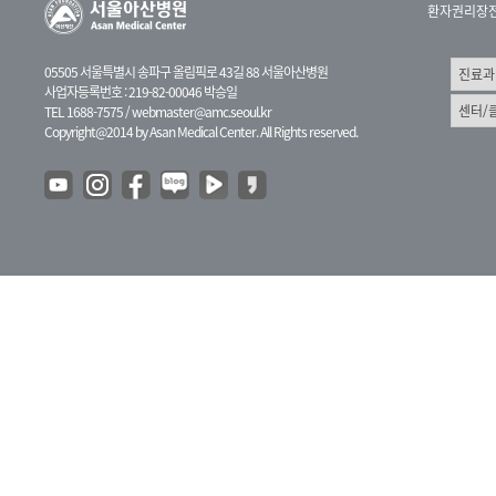
환자권리장
05505 서울특별시 송파구 올림픽로 43길 88 서울아산병원
사업자등록번호 : 219-82-00046 박승일
TEL 1688-7575 /
webmaster@amc.seoul.kr
Copyright@2014 by Asan Medical Center. All Rights reserved.