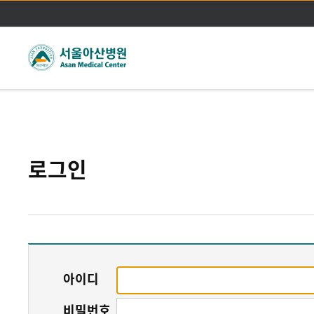
주메뉴바로가기
본문바로가기
로그인
아이디
비밀번호