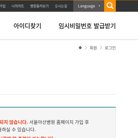
Language
가입
나의차트
병원둘러보기
오시는길
아이디찾기
임시비밀번호 발급받기
회원
로그인
되지 않습니다.
서울아산병원 홈페이지 가입 후
용하실 수 있습니다.