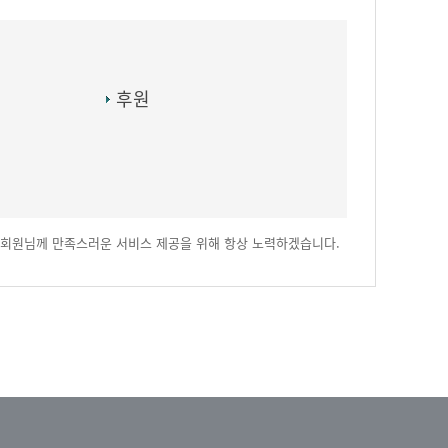
후원
회원님께 만족스러운 서비스 제공을 위해 항상 노력하겠습니다.