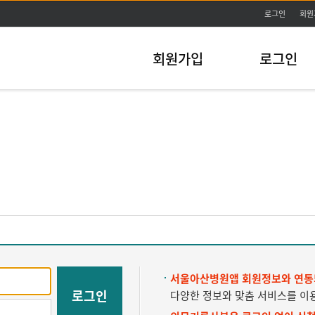
주메뉴바로가기
본문바로가기
로그인
회원
회원가입
로그인
서울아산병원앱 회원정보와 연동
로그인
다양한 정보와 맞춤 서비스를 이