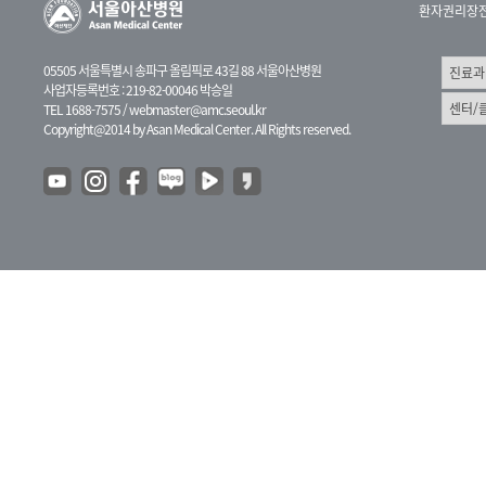
환자권리장
05505 서울특별시 송파구 올림픽로 43길 88 서울아산병원
사업자등록번호 : 219-82-00046 박승일
TEL 1688-7575 /
webmaster@amc.seoul.kr
Copyright@2014 by Asan Medical Center. All Rights reserved.