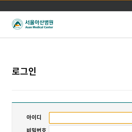
주메뉴바로가기
본문바로가기
로그인
아이디
비밀번호