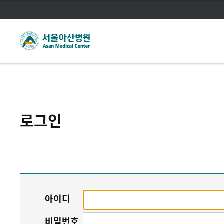
주메뉴바로가기
본문바로가기
로그인
아이디
비밀번호