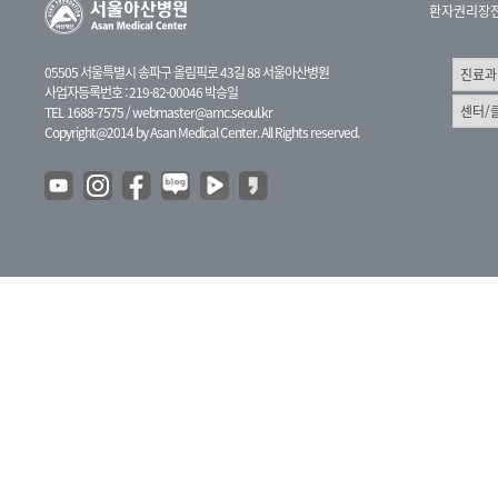
환자권리장
05505 서울특별시 송파구 올림픽로 43길 88 서울아산병원
사업자등록번호 : 219-82-00046 박승일
TEL 1688-7575 /
webmaster@amc.seoul.kr
Copyright@2014 by Asan Medical Center. All Rights reserved.