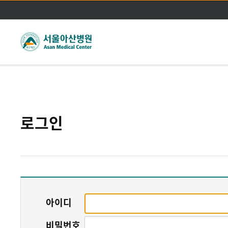
주메뉴바로가기
본문바로가기
로그인
아이디
비밀번호