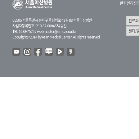
환자권리장
05505 서울특별시 송파구 올림픽로 43길 88 서울아산병원
사업자등록번호 : 219-82-00046 박승일
TEL 1688-7575 /
webmaster@amc.seoul.kr
Copyright@2014 by Asan Medical Center. All Rights reserved.