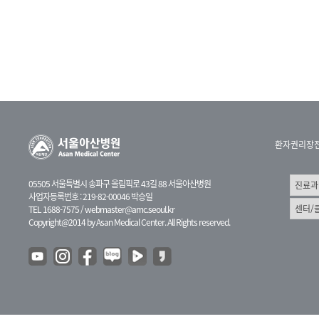
환자권리장
05505 서울특별시 송파구 올림픽로 43길 88 서울아산병원
사업자등록번호 : 219-82-00046 박승일
TEL 1688-7575 /
webmaster@amc.seoul.kr
Copyright@2014 by Asan Medical Center. All Rights reserved.