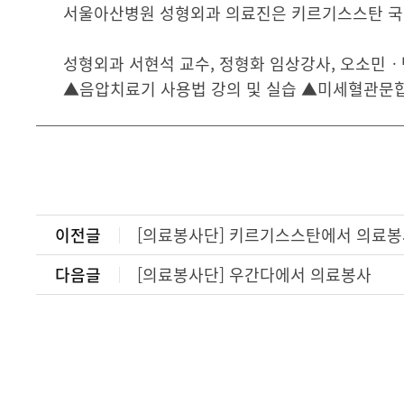
서울아산병원 성형외과 의료진은 키르기스스탄 국
성형외과 서현석 교수, 정형화 임상강사, 오소민ㆍ
▲음압치료기 사용법 강의 및 실습 ▲미세혈관문합
이전글
[의료봉사단] 키르기스스탄에서 의료
다음글
[의료봉사단] 우간다에서 의료봉사