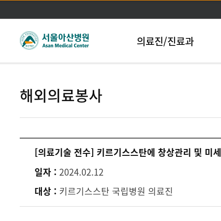
본문바로가기
의료진/진료과
해외의료봉사
[의료기술 전수] 키르기스스탄에 창상관리 및 미
일자 :
2024.02.12
대상 :
키르기스스탄 국립병원 의료진