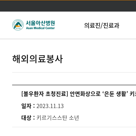
본문바로가기
의료진/진료과
해외의료봉사
[불우환자 초청진료] 안면화상으로 ‘은둔 생활’ 
일자 :
2023.11.13
대상 :
키르기스스탄 소년