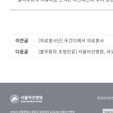
이전글
[의료봉사단] 우간다에서 의료봉사
다음글
[불우환자 초청진료] 서울아산병원, 라
환자권리장
05505 서울특별시 송파구 올림픽로 43길 88 서울아산병원