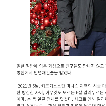
얼굴 절반에 입은 화상으로 친구들도 만나지 않고
병원에서 안면재건술을 받았다.
2021년 6월, 키르기스스탄 마나스 지역의 시골 
깐 방심한 사이, 아무것도 모르는 6살 알리누르는
이마, 눈 등 얼굴 전체를 덮쳤다. 사고로 인해 알
았다. 알리누르는 화상 부위가 햇볕에 닿으면 매우