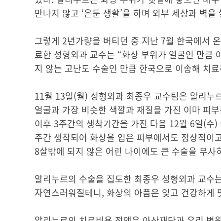
만나지 않고 ‘은둔 생활’을 하며 외부 세상과 벽을 
그렇게 2년가량을 버티던 중 지난 7월 한국에서
료한 성형외과 교수는 “화상 부위가 얼굴인 만큼 
지 않는 고난도 수술인 만큼 한국으로 이송해 치료
11월 13일(월) 성형외과 최종우 교수팀은 알리누
얼굴과 가장 비슷한 색깔과 재질을 가진 이마 피부
이후 3주간의 생착기간을 가진 다음 12월 6일(수
주간 생착되어 화상을 입은 피부에서도 정상적이고 
8살밖에 되지 않은 어린 나이에도 큰 수술을 무
알리누르의 수술을 집도한 최종우 성형외과 교수는
자연스러워질테니, 화상의 아픔은 잊고 건강하게 
알리누르의 치료비용 전액은 아산재단과 우리 병원