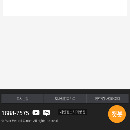
오시는길
모바일진료카드
진료/검사결과 조회
1688-7575
개인정보처리방침
© Asan Medical Center. All rights reserved.