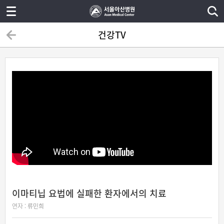
건강TV
이마티닙 요법에 실패한 환자에서의 치료
연자 :
류민희