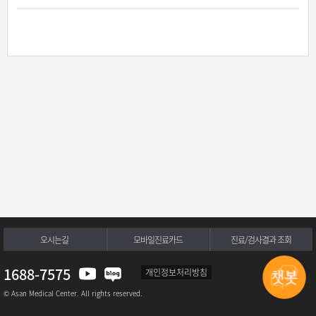
오시는길
모바일진료카드
진료/검사결과 조회
1688-7575
개인정보처리방침
© Asan Medical Center. All rights reserved.