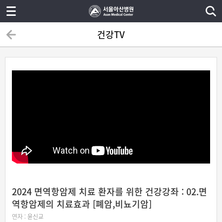
건강TV
2024 면역항암제 치료 환자를 위한 건강강좌 : 02.면
역항암제의 치료효과 [폐암,비뇨기암]
연자 :
윤신교