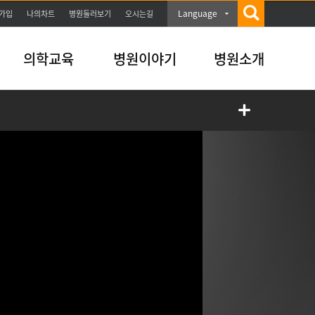
Language
가입
나의차트
병원둘러보기
오시는길
의학교육
병원이야기
병원소개